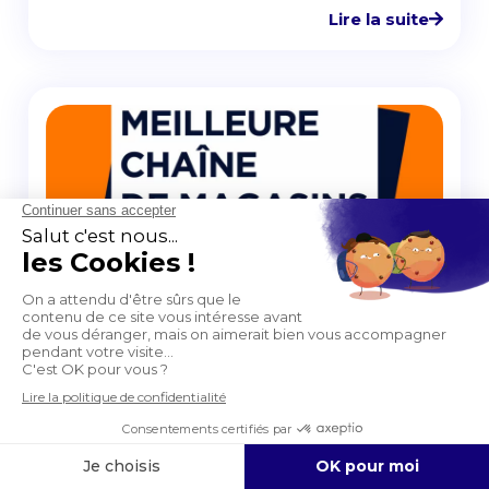
Lire la suite
Satisfaction client
13.07.2023
Meilleure Chaîne de Magasins de l’année
2022