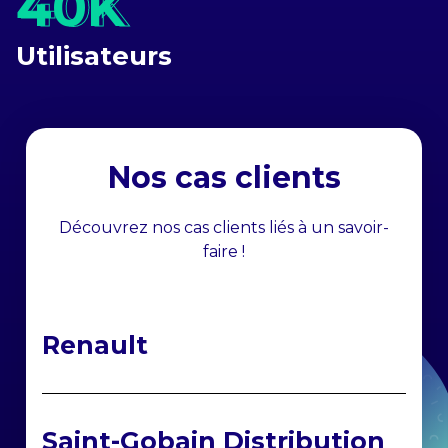
40K
40K
Utilisateurs
Nos cas clients
Découvrez nos cas clients liés à un savoir-
faire !
Renault
Saint-Gobain Distribution