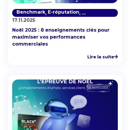
Benchmark
E-réputation
Etudes Quali
Myst
,
,
,
17.11.2025
Noël 2025 : 8 enseignements clés pour
maximiser vos performances
commerciales
Lire la suite