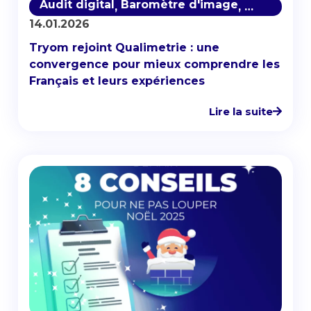
Audit digital
Baromètre d'image
Baromètre 
,
,
14.01.2026
Tryom rejoint Qualimetrie : une
convergence pour mieux comprendre les
Français et leurs expériences
Lire la suite