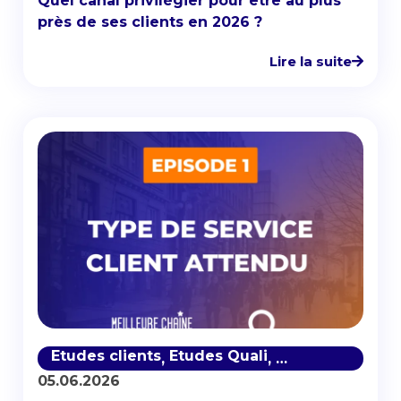
Quel canal privilégier pour être au plus
près de ses clients en 2026 ?
Lire la suite
Etudes clients
Etudes Quali
Satisfaction cli
,
,
05.06.2026