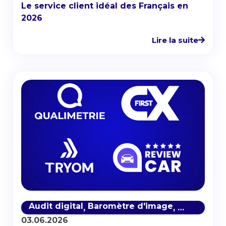
Le service client idéal des Français en
2026
Lire la suite
Audit digital
Baromètre d'image
Baromètre 
,
,
03.06.2026