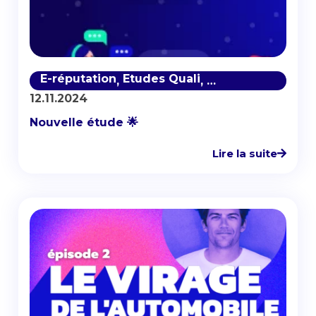
E-réputation
Etudes Quali
Réseaux Sociaux
,
,
,
12.11.2024
Nouvelle étude 🌟
Lire la suite