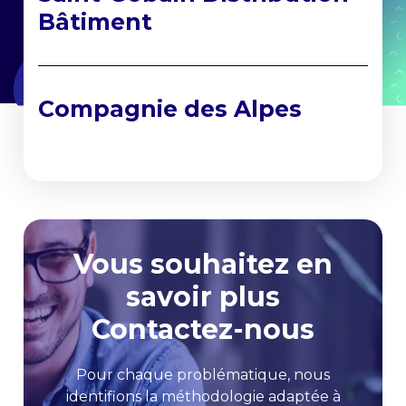
Bâtiment
Compagnie des Alpes
Vous souhaitez en
savoir plus
Contactez-nous
Pour chaque problématique, nous
identifions la méthodologie adaptée à