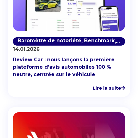
Baromètre de notoriété
Benchmark
Réseau
,
,
14.01.2026
Review Car : nous lançons la première
plateforme d’avis automobiles 100 %
neutre, centrée sur le véhicule
Lire la suite