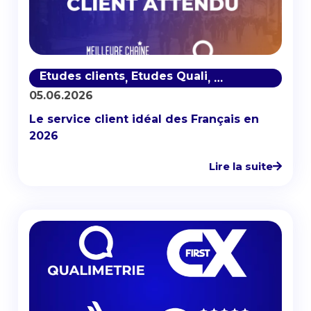
Etudes clients
Etudes Quali
Satisfaction cli
,
,
05.06.2026
Le service client idéal des Français en
2026
Lire la suite