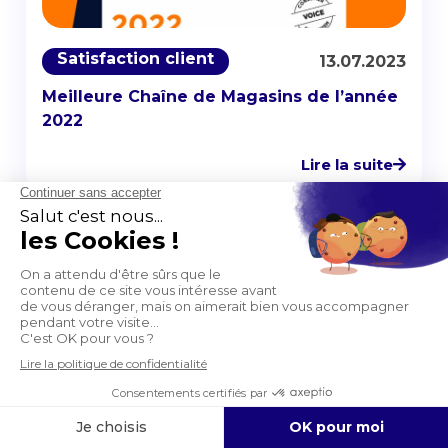
Satisfaction client
13.07.2023
Meilleure Chaîne de Magasins de l’année
2022
Lire la suite
🚀
Vous avez une question
?
Contactez-nous !