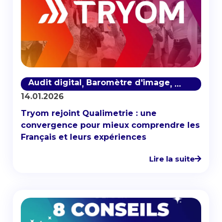
Audit digital
Baromètre d'image
Baromètre 
,
,
14.01.2026
Tryom rejoint Qualimetrie : une
convergence pour mieux comprendre les
Français et leurs expériences
Lire la suite