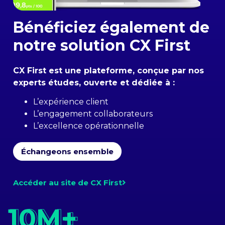
Bénéficiez également de
notre solution CX First
CX First est une plateforme, conçue par nos
experts études, ouverte et dédiée à :
L’expérience client
L’engagement collaborateurs
L’excellence opérationnelle
Échangeons ensemble
Accéder au site de CX First
10M+
10M+