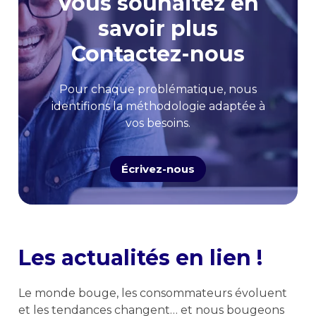
Vous souhaitez en
savoir plus
Contactez-nous
Pour chaque problématique, nous
identifions la méthodologie adaptée à
vos besoins.
Écrivez-nous
Les actualités en lien !
Le monde bouge, les consommateurs évoluent
et les tendances changent… et nous bougeons