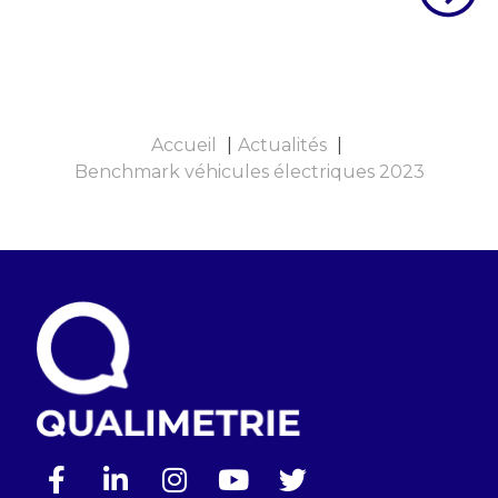
Accueil
Actualités
Benchmark véhicules électriques 2023