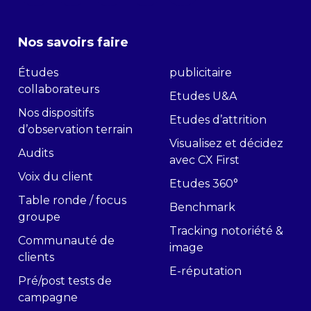
Nos savoirs faire
Études
publicitaire
collaborateurs
Etudes U&A
Nos dispositifs
Etudes d’attrition
d’observation terrain
Visualisez et décidez
Audits
avec CX First
Voix du client
Etudes 360°
Table ronde / focus
Benchmark
groupe
Tracking notoriété &
Communauté de
image
clients
E-réputation
Pré/post tests de
campagne