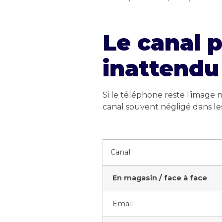
Le canal 
inattendu
Si le téléphone reste l’image
canal souvent négligé dans les 
Canal
En magasin / face à face
Email