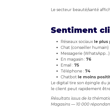
Le secteur beauté/santé affich
Sentiment cli
Réseaux sociaux
le plus 
Chat (conseiller humain) 
Messagerie (WhatsApp…)
En magasin :
76
Email :
75
Téléphone :
74
Chatbot
le moins positi
Le digital tire son épingle du
le client peut rapidement être
Résultats issus de la thémati
Magasins — 10 000 répondan