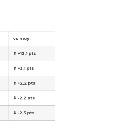
vs moy.
⬆ +12,1 pts
⬆ +3,1 pts
⬆ +2,2 pts
⬇ -2,2 pts
⬇ -2,3 pts