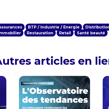
Assurances
BTP / Industrie / Energie
Distributio
Immobilier
Restauration
Retail
Santé beauté
utres articles en li