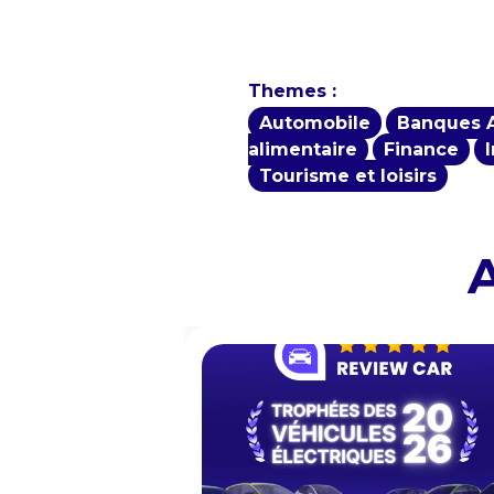
Themes :
Automobile
Banques 
alimentaire
Finance
Tourisme et loisirs
A