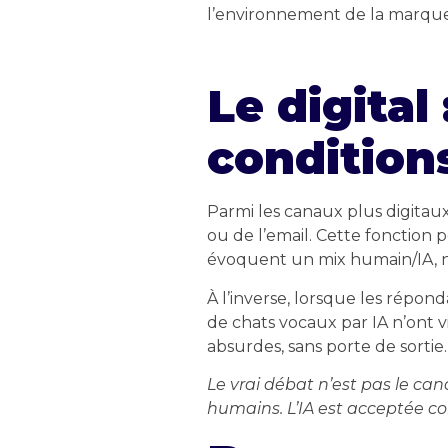
l’environnement de la marque
Le digital
condition
Parmi les canaux plus digitaux
ou de l’email. Cette fonction p
évoquent un mix humain/IA, n
À l’inverse, lorsque les répon
de chats vocaux par IA n’ont v
absurdes, sans porte de sortie.
Le vrai débat n’est pas le cana
humains. L’IA est acceptée c