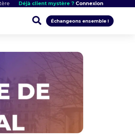
tère
Déjà client mystère ?
Connexion
Échangeons ensemble !