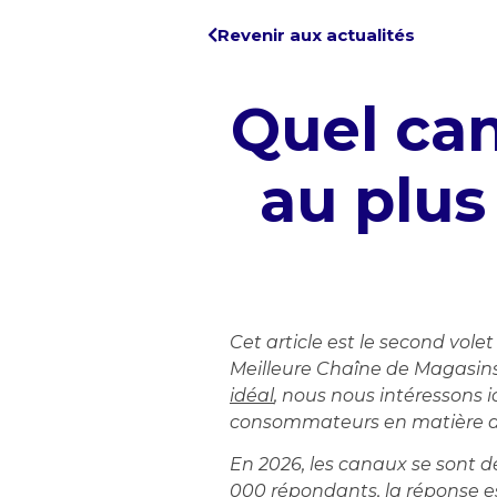
Revenir aux actualités
Quel can
au plus
Cet article est le second vole
Meilleure Chaîne de Magasins
idéal
, nous nous intéressons i
consommateurs en matière de
En 2026, les canaux se sont dé
000 répondants, la réponse es