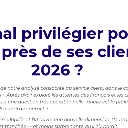
al privilégier po
 près de ses cli
2026 ?
t de notre analyse consacrée au service client, dans le 
 ».
Après avoir exploré les attentes des Français et les cr
ci à une question très opérationnelle : quelle est la pré
 canal de contact ?
multipliés et l’IA ouvre une nouvelle dimension. Pourtan
t tranchée — et moins surprenante qu’il n’y paraît.