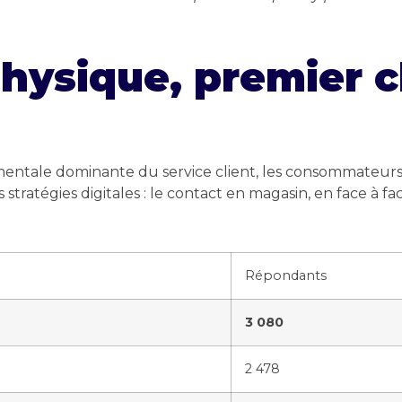
physique, premier 
 mentale dominante du service client, les consommateur
stratégies digitales : le contact en magasin, en face à fac
Répondants
3 080
2 478