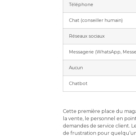
Téléphone
Chat (conseiller humain)
Réseaux sociaux
Messagerie (WhatsApp, Messe
Aucun
Chatbot
Cette première place du maga
la vente, le personnel en poin
demandes de service client. L
de frustration pour quelqu’un q