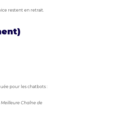
ce restent en retrait.
ment)
quée pour les chatbots :
s Meilleure Chaîne de