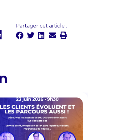
Partager cet article :
n
en