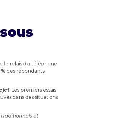
 sous
 le relais du téléphone
 %
des répondants
ejet
. Les premiers essais
ouvés dans des situations
 traditionnels et