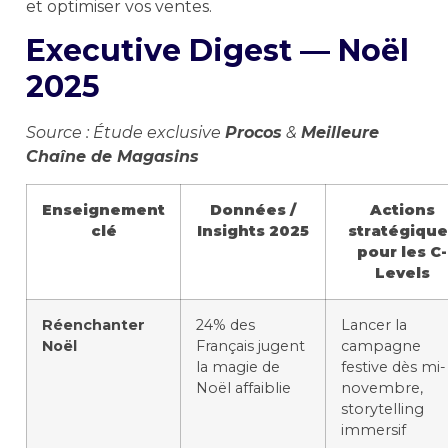
et optimiser vos ventes.
Executive Digest — Noël
2025
Source : Étude exclusive
Procos
&
Meilleure
Chaîne de Magasins
Enseignement
Données /
Actions
clé
Insights 2025
stratégique
pour les C-
Levels
Réenchanter
24% des
Lancer la
Noël
Français jugent
campagne
la magie de
festive dès mi-
Noël affaiblie
novembre,
storytelling
immersif