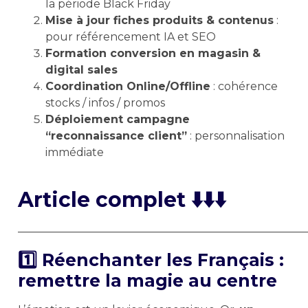
la période Black Friday
Mise à jour fiches produits & contenus
:
pour référencement IA et SEO
Formation conversion en magasin &
digital sales
Coordination Online/Offline
: cohérence
stocks / infos / promos
Déploiement campagne
“reconnaissance client”
: personnalisation
immédiate
Article complet ⬇️⬇️⬇️
——————————————————————————
1️⃣ Réenchanter les Français :
remettre la magie au centre