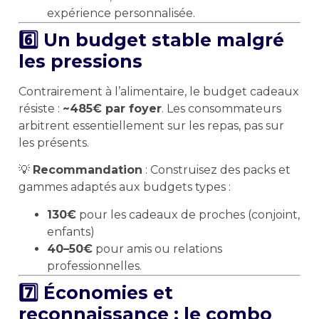
expérience personnalisée.
6️⃣ Un budget stable malgré
les pressions
Contrairement à l’alimentaire, le budget cadeaux
résiste :
~485€ par foyer
. Les consommateurs
arbitrent essentiellement sur les repas, pas sur
les présents.
💡
Recommandation
: Construisez des packs et
gammes adaptés aux budgets types :
130€
pour les cadeaux de proches (conjoint,
enfants)
40–50€
pour amis ou relations
professionnelles.
7️⃣ Économies et
reconnaissance : le combo