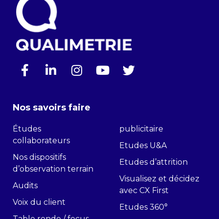
Nos savoirs faire
Études
publicitaire
collaborateurs
Etudes U&A
Nos dispositifs
Etudes d’attrition
d’observation terrain
Visualisez et décidez
Audits
avec CX First
Voix du client
Etudes 360°
Table ronde / focus