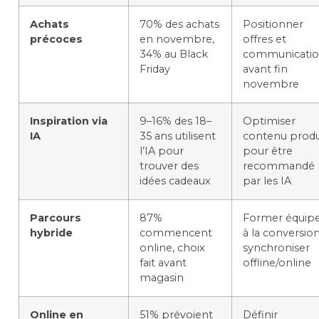
Achats
70% des achats
Positionner
précoces
en novembre,
offres et
34% au Black
communicati
Friday
avant fin
novembre
Inspiration via
9–16% des 18–
Optimiser
IA
35 ans utilisent
contenu produ
l’IA pour
pour être
trouver des
recommandé
idées cadeaux
par les IA
Parcours
87%
Former équip
hybride
commencent
à la conversion
online, choix
synchroniser
fait avant
offline/online
magasin
Online en
51% prévoient
Définir