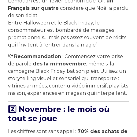
L’émotion est un levier économique. Or,
un
Français sur quatre
considère que Noël a perdu
de son éclat.
Entre Halloween et le Black Friday, le
consommateur est bombardé de messages
promotionnels… mais pas assez souvent de récits
qui l’invitent à “entrer dans la magie”.
💡
Recommandation
: Commencez votre prise
de parole
dès la mi-novembre
, même si la
campagne Black Friday bat son plein. Utilisez un
storytelling visuel et sensoriel qui transporte :
vitrines animées, contenu vidéo immersif, playlists
maison, expériences en magasin qui interpellent.
2️⃣ Novembre : le mois où
tout se joue
Les chiffres sont sans appel :
70% des achats de