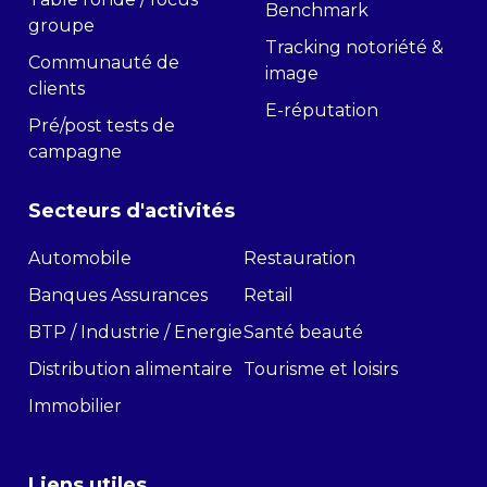
Benchmark
groupe
Tracking notoriété &
Communauté de
image
clients
E-réputation
Pré/post tests de
campagne
Secteurs d'activités
Automobile
Restauration
Banques Assurances
Retail
BTP / Industrie / Energie
Santé beauté
Distribution alimentaire
Tourisme et loisirs
Immobilier
Liens utiles