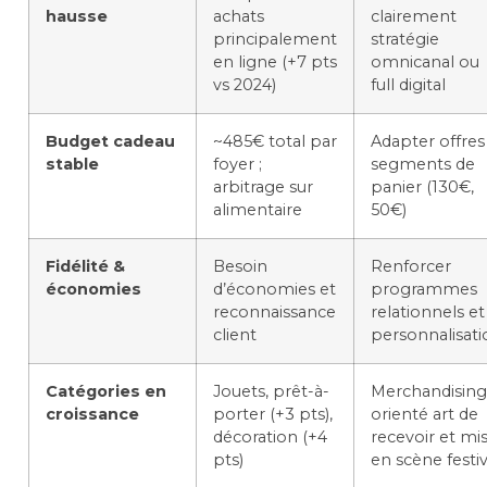
hausse
achats
clairement
principalement
stratégie
en ligne (+7 pts
omnicanal ou
vs 2024)
full digital
Budget cadeau
~485€ total par
Adapter offres
stable
foyer ;
segments de
arbitrage sur
panier (130€,
alimentaire
50€)
Fidélité &
Besoin
Renforcer
économies
d’économies et
programmes
reconnaissance
relationnels et
client
personnalisati
Catégories en
Jouets, prêt-à-
Merchandising
croissance
porter (+3 pts),
orienté art de
décoration (+4
recevoir et mi
pts)
en scène festi