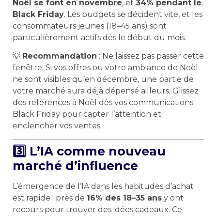
Noël se font en novembre
, et
34% pendant le
Black Friday
. Les budgets se décident vite, et les
consommateurs jeunes (18–45 ans) sont
particulièrement actifs dès le début du mois.
💡
Recommandation
: Ne laissez pas passer cette
fenêtre. Si vos offres ou votre ambiance de Noël
ne sont visibles qu’en décembre, une partie de
votre marché aura déjà dépensé ailleurs. Glissez
des références à Noël dès vos communications
Black Friday pour capter l’attention et
enclencher vos ventes.
3️⃣ L’IA comme nouveau
marché d’influence
L’émergence de l’IA dans les habitudes d’achat
est rapide : près de
16% des 18–35 ans
y ont
recours pour trouver des idées cadeaux. Ce