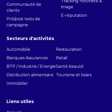
Tracking notoriété &
Communauté de
image
clients
E-réputation
Pré/post tests de
campagne
Secteurs d'activités
Automobile
Restauration
Banques Assurances
Retail
BTP / Industrie / Energie
Santé beauté
Distribution alimentaire
Tourisme et loisirs
Immobilier
Liens utiles