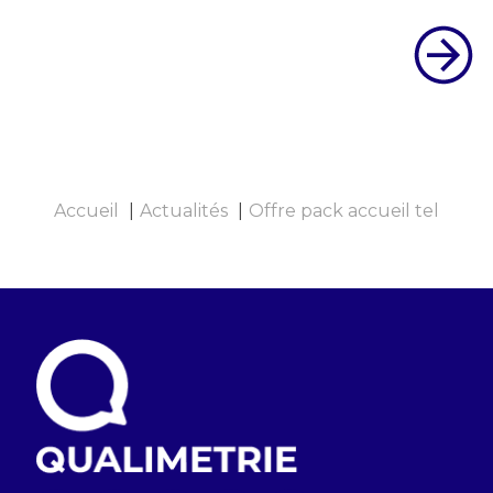
Accueil
Actualités
Offre pack accueil tel