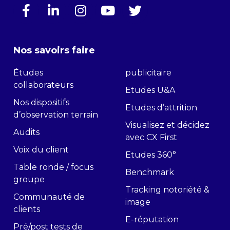
Nos savoirs faire
Études
publicitaire
collaborateurs
Etudes U&A
Nos dispositifs
Etudes d’attrition
d’observation terrain
Visualisez et décidez
Audits
avec CX First
Voix du client
Etudes 360°
Table ronde / focus
Benchmark
groupe
Tracking notoriété &
Communauté de
image
clients
E-réputation
Pré/post tests de