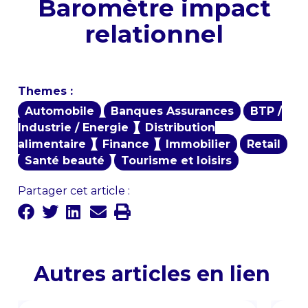
Baromètre impact
relationnel
Themes :
Automobile
Banques Assurances
BTP /
Industrie / Energie
Distribution
alimentaire
Finance
Immobilier
Retail
Santé beauté
Tourisme et loisirs
Partager cet article :
Autres articles en lien