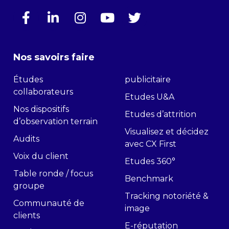
Nos savoirs faire
Études
publicitaire
collaborateurs
Etudes U&A
Nos dispositifs
Etudes d’attrition
d’observation terrain
Visualisez et décidez
Audits
avec CX First
Voix du client
Etudes 360°
Table ronde / focus
Benchmark
groupe
Tracking notoriété &
Communauté de
image
clients
E-réputation