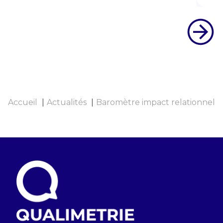
Accueil
Actualités
Baromètre impact relationnel