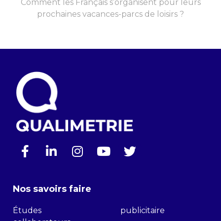
Comment les Français s’organisent pour leurs
prochaines vacances-parcs de loisirs ?
Nos savoirs faire
Études
publicitaire