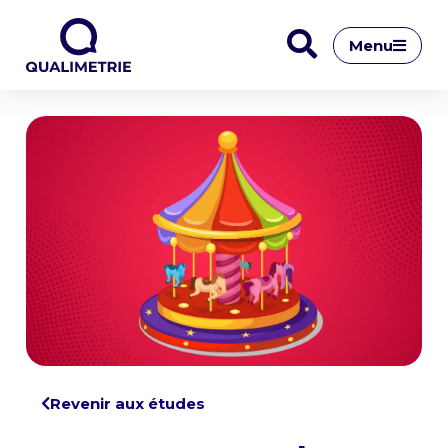
Menu
Revenir aux études