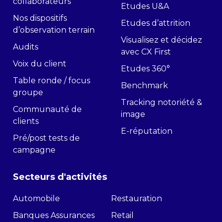
collaborateurs
Etudes U&A
Nos dispositifs
Etudes d’attrition
d’observation terrain
Visualisez et décidez
Audits
avec CX First
Voix du client
Etudes 360°
Table ronde / focus
Benchmark
groupe
Tracking notoriété &
Communauté de
image
clients
E-réputation
Pré/post tests de
campagne
Secteurs d'activités
Automobile
Restauration
Banques Assurances
Retail