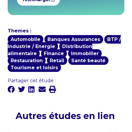
Themes :
Automobile
Banques Assurances
BTP /
Industrie / Energie
Distribution
alimentaire
Finance
Immobilier
Restauration
Retail
Santé beauté
Tourisme et loisirs
Partager cet étude :
Autres études en lien