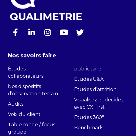
Nos savoirs faire
Études
publicitaire
collaborateurs
Etudes U&A
Nos dispositifs
Etudes d’attrition
d’observation terrain
Visualisez et décidez
Audits
avec CX First
Voix du client
Etudes 360°
Table ronde / focus
Benchmark
groupe