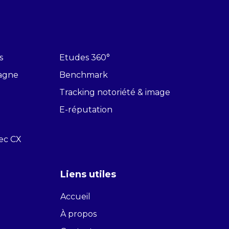
s
Etudes 360°
pagne
Benchmark
Tracking notoriété & image
E-réputation
vec CX
Liens utiles
Accueil
À propos