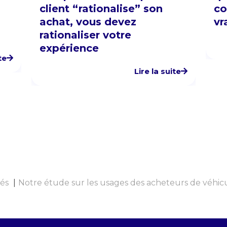
client “rationalise” son
co
achat, vous devez
vr
rationaliser votre
expérience
te
Lire la suite
tés
Notre étude sur les usages des acheteurs de véhicu