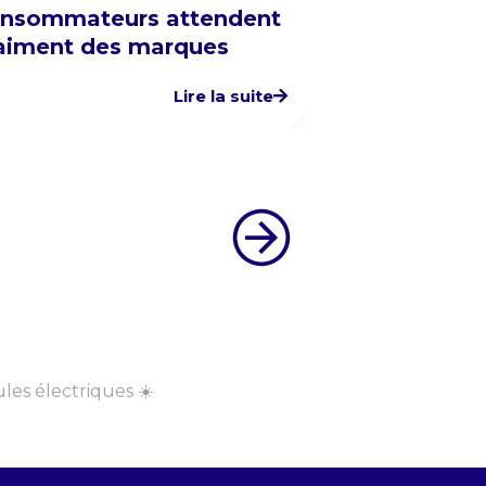
nsommateurs attendent
aiment des marques
Lire la suite
les électriques ☀️