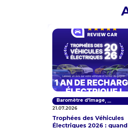
A
Baromètre d'image
Baromèt
,
21.07.2026
Trophées des Véhicules
Électriques 2026 : quand