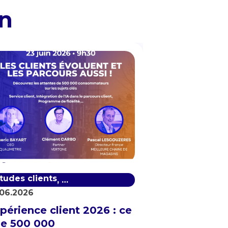
en
ient
tudes clients
Satisfaction client
Non classifié(
,
.06.2026
Quel canal p
périence client 2026 : ce
être au plus
e 500 000
clients en 2