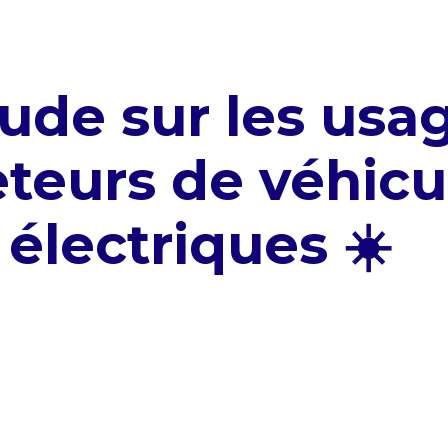
ude sur les usa
teurs de véhicu
électriques ☀️