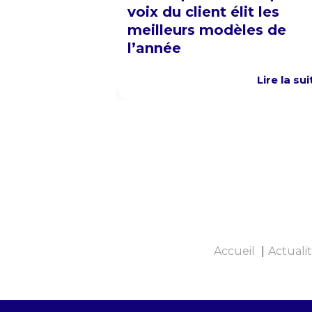
voix du client élit les
meilleurs modèles de
l’année
Lire la sui
Accueil
Actuali