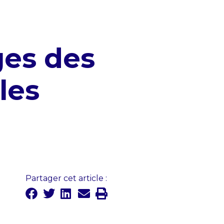
ges des
les
Partager cet article :