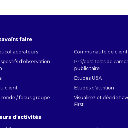
savoirs faire
s collaborateurs
Communauté de client
spositifs d’observation
Pré/post tests de cam
n
publicitaire
s
Etudes U&A
du client
Etudes d’attrition
 ronde / focus groupe
Visualisez et décidez a
First
eurs d'activités