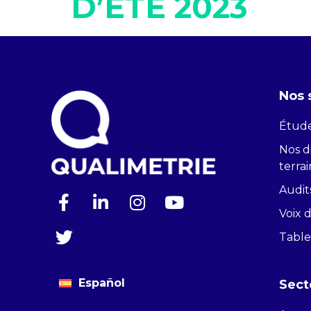
D’ETE 2023
Nos 
Étude
Nos di
terrai
Audit
Voix 
Table
Español
Sect