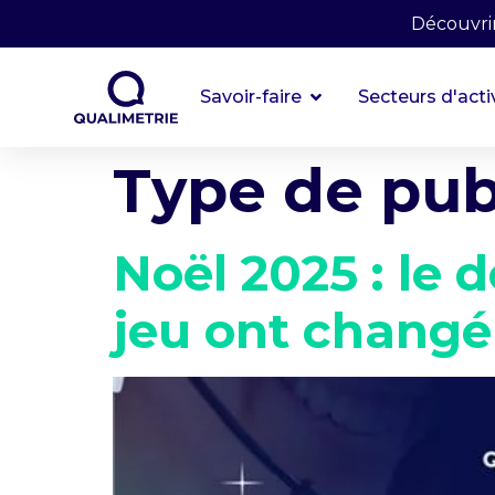
Découvrir
Savoir-faire
Secteurs d'acti
Type de pub
Noël 2025 : le 
jeu ont changé