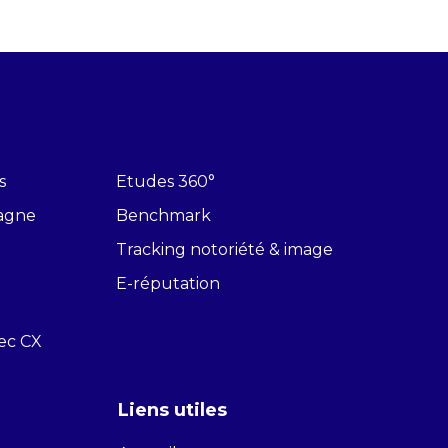
s
Etudes 360°
pagne
Benchmark
Tracking notoriété & image
E-réputation
vec CX
Liens utiles