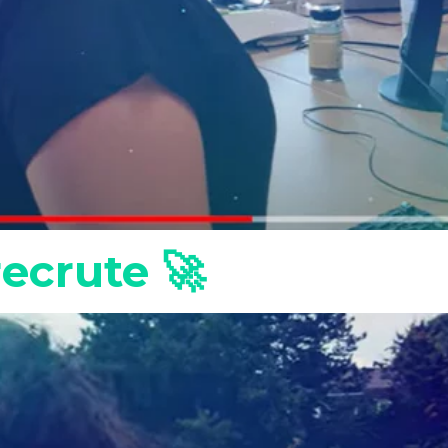
recrute 🚀