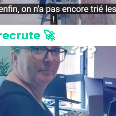
recrute 🚀