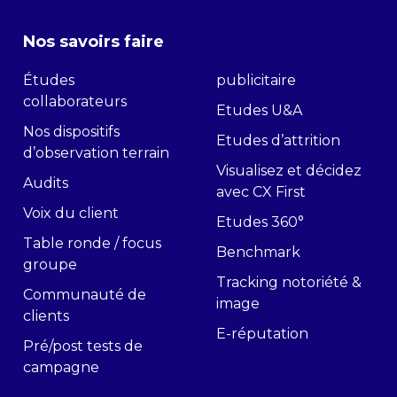
Nos savoirs faire
Études
publicitaire
collaborateurs
Etudes U&A
Nos dispositifs
Etudes d’attrition
d’observation terrain
Visualisez et décidez
Audits
avec CX First
Voix du client
Etudes 360°
Table ronde / focus
Benchmark
groupe
Tracking notoriété &
Communauté de
image
clients
E-réputation
Pré/post tests de
campagne