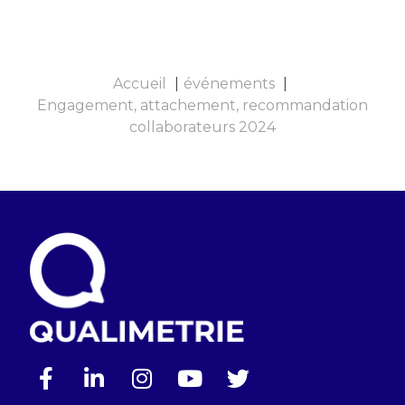
Accueil
événements
Engagement, attachement, recommandation
collaborateurs 2024