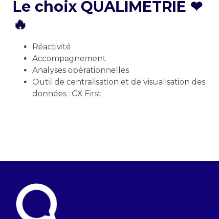
Le choix QUALIMETRIE ❤
🔥
Réactivité
Accompagnement
Analyses opérationnelles
Outil de centralisation et de visualisation des
données :
CX First