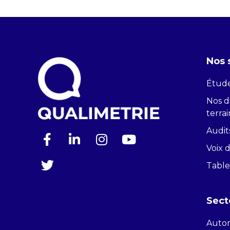
Nos 
Étude
Nos di
terrai
Audit
Voix 
Table
Sect
Auto