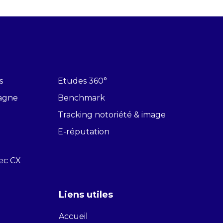
s
Etudes 360°
pagne
Benchmark
Tracking notoriété & image
E-réputation
vec CX
Liens utiles
Accueil