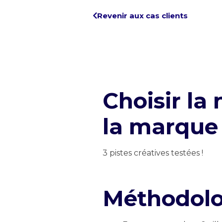
Revenir aux cas clients
Choisir la 
la
marque 
3 pistes créatives testées !
Méthodolo