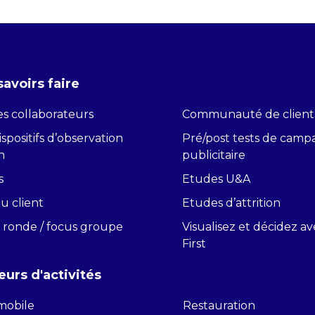
savoirs faire
s collaborateurs
Communauté de client
spositifs d’observation
Pré/post tests de cam
n
publicitaire
s
Etudes U&A
du client
Etudes d’attrition
 ronde / focus groupe
Visualisez et décidez a
First
eurs d'activités
mobile
Restauration