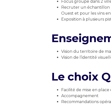
Focus groupe dans 2 ville
Recruter un échantillon
Ouest et
pour les vins e
Exposition à plusieurs pis
Enseignem
Vision du territoire de m
Vision de l’identité visue
Le choix 
Facilité de mise en place
Accompagnement
Recommandations opérati