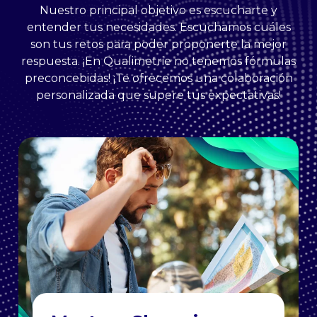
Nuestro principal objetivo es escucharte y
entender tus necesidades. Escuchamos cuáles
son tus retos para poder proponerte la mejor
respuesta. ¡En Qualimetrie no tenemos fórmulas
preconcebidas! ¡Te ofrecemos una colaboración
personalizada que supere tus expectativas!