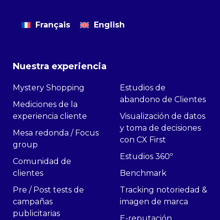
Français
English
Nuestra experiencia
Mystery Shopping
Estudios de
abandono de Clientes
Mediciones de la
experiencia cliente
Visualización de datos
y toma de decisiones
Mesa redonda / Focus
con CX First
group
Estudios 360º
Comunidad de
clientes
Benchmark
Pre / Post tests de
Tracking notoriedad &
campañas
imagen de marca
publicitarias
E-reputación