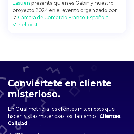
Lasuén
presenta quién es Gabin y nuestro
proyecto 2024 en el evento organizado por
la
Cámara de Comercio Franco-Española
Ver el post
Conviértete en cliente
misterioso.
En Qualimetrie, a los clientes misteriosos que
hacen visitas misteriosas los llamamos “
Clientes
Calidad
“.