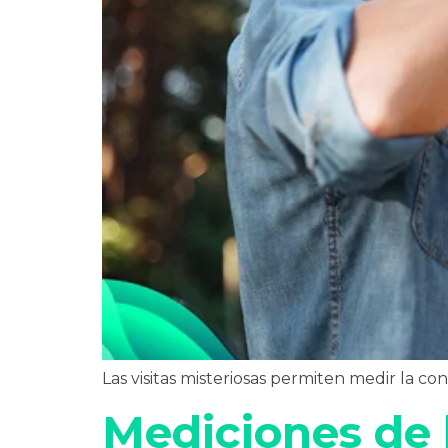
Las visitas misteriosas permiten medir la co
Mediciones de l