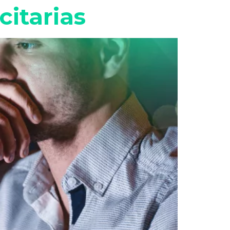
citarias