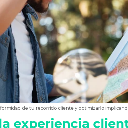
nformidad de tu recorrido cliente y optimizarlo implicando
a experiencia clien