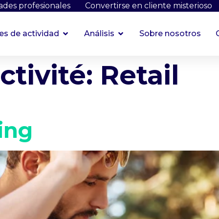
des profesionales
Convertirse en cliente misterioso
es de actividad
Análisis
Sobre nosotros
ctivité:
Retail
ing