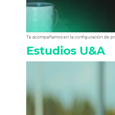
Te acompañamos en la configuración de prue
Estudios U&A