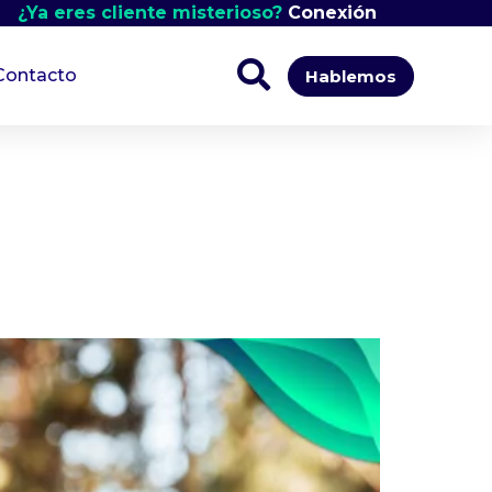
¿Ya eres cliente misterioso?
Conexión
Contacto
Hablemos