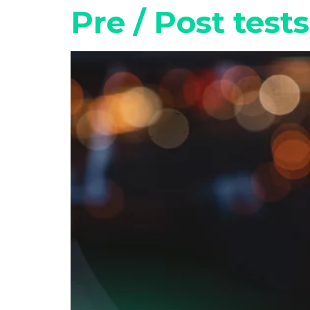
Pre / Post test