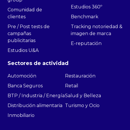
Estudios 360º
Comunidad de
clientes
Benchmark
Pre / Post tests de
Tracking notoriedad &
campañas
imagen de marca
publicitarias
E-reputación
Estudios U&A
Sectores de actividad
Automoción
Restauración
Banca Seguros
Retail
BTP / Industria / Energía
Salud y Belleza
Distribución alimentaria
Turismo y Ocio
Inmobiliario