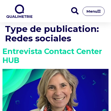
Menu
Type de publication:
Redes sociales
Entrevista Contact Center
HUB