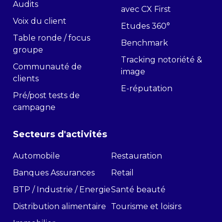
Audits
avec CX First
Voix du client
Etudes 360°
Table ronde / focus
Benchmark
groupe
Tracking notoriété &
Communauté de
image
clients
E-réputation
Pré/post tests de
campagne
Secteurs d'activités
Automobile
Restauration
Banques Assurances
Retail
BTP / Industrie / Energie
Santé beauté
Distribution alimentaire
Tourisme et loisirs